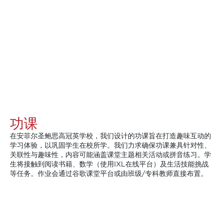
功课
在安菲尔圣鲍思高冠英学校，我们设计的功课旨在打造趣味互动的
学习体验，以巩固学生在校所学。我们力求确保功课兼具针对性、
关联性与趣味性，内容可能涵盖课堂主题相关活动或拼音练习。学
生将接触到阅读书籍、数学（使用IXL在线平台）及生活技能挑战
等任务。作业会通过谷歌课堂平台或由班级/专科教师直接布置。