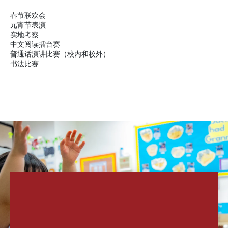
春节联欢会
元宵节表演
实地考察
中文阅读擂台赛
普通话演讲比赛（校内和校外）
书法比赛