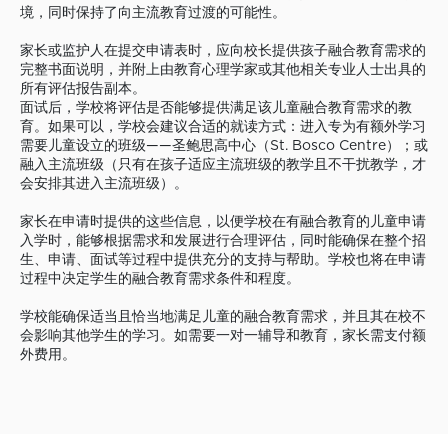
境，同时保持了向主流教育过渡的可能性。
家长或监护人在提交申请表时，应向校长提供孩子融合教育需求的
完整书面说明，并附上由教育心理学家或其他相关专业人士出具的
所有评估报告副本。
面试后，学校将评估是否能够提供满足该儿童融合教育需求的教
育。如果可以，学校会建议合适的就读方式：进入专为有额外学习
需要儿童设立的班级——圣鲍思高中心（St. Bosco Centre）；或
融入主流班级（只有在孩子适应主流班级的教学且不干扰教学，才
会安排其进入主流班级）。
家长在申请时提供的这些信息，以便学校在有融合教育的儿童申请
入学时，能够根据需求和发展进行合理评估，同时能确保在整个招
生、申请、面试等过程中提供充分的支持与帮助。学校也将在申请
过程中决定学生的融合教育需求条件和程度。
学校能确保适当且恰当地满足儿童的融合教育需求，并且其在校不
会影响其他学生的学习。如需要一对一辅导和教育，家长需支付额
外费用。