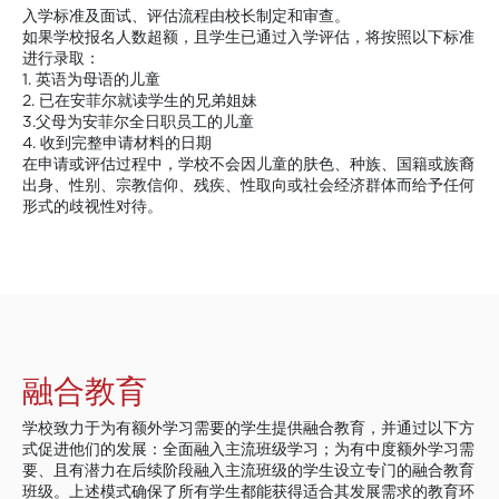
入学标准及面试、评估流程由校长制定和审查。
如果学校报名人数超额，且学生已通过入学评估，将按照以下标准
进行录取：
1. 英语为母语的儿童
2. 已在安菲尔就读学生的兄弟姐妹
3.父母为安菲尔全日职员工的儿童
4. 收到完整申请材料的日期
在申请或评估过程中，学校不会因儿童的肤色、种族、国籍或族裔
出身、性别、宗教信仰、残疾、性取向或社会经济群体而给予任何
形式的歧视性对待。
融合教育
学校致力于为有额外学习需要的学生提供融合教育，并通过以下方
式促进他们的发展：全面融入主流班级学习；为有中度额外学习需
要、且有潜力在后续阶段融入主流班级的学生设立专门的融合教育
班级。上述模式确保了所有学生都能获得适合其发展需求的教育环