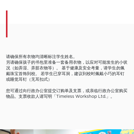
请确保所有衣物均清晰标注学生姓名。
另请确保孩子的书包里准备一套备用衣物，以应对可能发生的小状
况（如弄湿、弄脏衣物等）。 基于健康及安全考量，请学生勿佩
戴珠宝首饰到校。 若学生已穿耳洞，建议到校时佩戴小巧的耳钉
或睡觉耳钉（无耳扣式）
您可通过向行政办公室提交订购单及支票，或亲临行政办公室购买
物品。支票收款人请写明「Timeless Workshop Ltd.」。