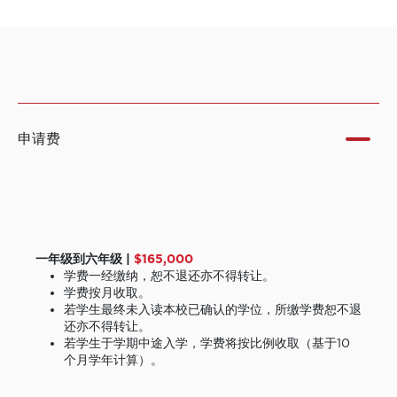
申请费
一年级到六年级 |
$165,000
学费一经缴纳，恕不退还亦不得转让。
学费按月收取。
若学生最终未入读本校已确认的学位，所缴学费恕不退
还亦不得转让。
若学生于学期中途入学，学费将按比例收取（基于10
个月学年计算）。