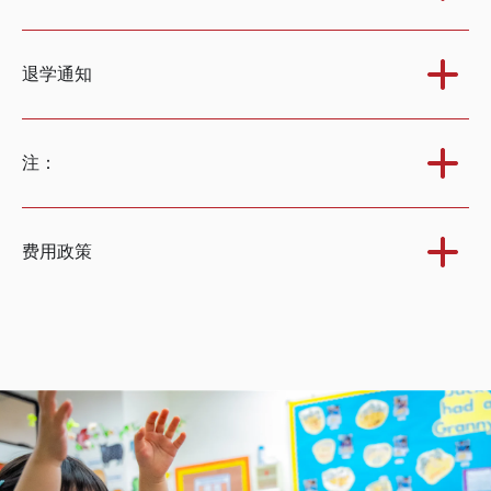
退学通知
注：
费用政策