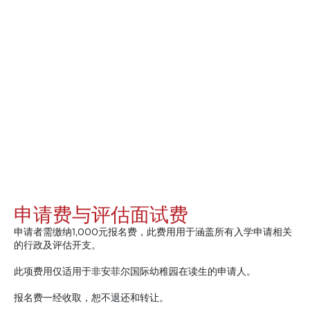
申请费与评估面试费
申请者需缴纳1,000元报名费，此费用用于涵盖所有入学申请相关
的行政及评估开支。
此项费用仅适用于非安菲尔国际幼稚园在读生的申请人。
报名费一经收取，恕不退还和转让。