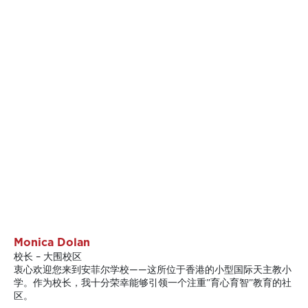
Monica Dolan
校长 – 大围校区
衷心欢迎您来到安菲尔学校——这所位于香港的小型国际天主教小
学。作为校长，我十分荣幸能够引领一个注重”育心育智”教育的社
区。