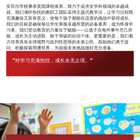
安菲尔学校秉承英国课程体系，致力于追求全学科领域的卓越成
就。我们满怀热忱的教职工团队采用主题式教学法，让学习过程既
充满趣味又富有意义，使每个孩子都能在适度的挑战中获得成长。
我们的目标是确保每位学生掌握卓越所需的必备素养，成为终身学
习者。我们坚信教育的力量在于赋能——让孩子在每件事中尽己所
能，成长为主动进取、敢于突破的自信个体。更重要的是，我们着
力培养具有全球视野与批判性思维的未来公民，鼓励他们勇于提
问、积极探索周遭世界，为迎接未来挑战做好充分准备。
"对学习充满热忱，成长永无止境。"