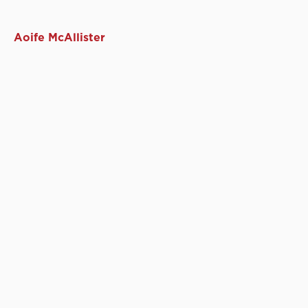
Aoife McAllister