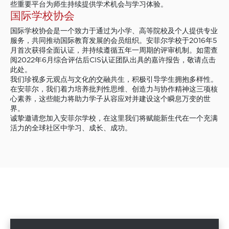
些重要平台为师生持续提供学术机会与学习体验。
国际学校协会
国际学校协会是一个致力于通过为小学、高等院校及个人提供专业
服务，共同推动国际教育发展的会员组织。安菲尔学校于2016年5
月首次获得全面认证，并持续遵循五年一周期的评审机制。如需查
阅2022年6月综合评估后CIS认证团队出具的嘉许报告，敬请点击
此处。
我们珍视多元观点与文化的交融共生，积极引导学生拥抱多样性。
在安菲尔，我们着力培养批判性思维、创造力与协作精神这三项核
心素养，这些能力将助力学子从容应对并建设这个瞬息万变的世
界。
诚挚邀请您加入安菲尔学校，在这里我们将赋能新生代在一个充满
活力的全球社区中学习、成长、成功。