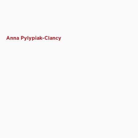
Anna Pylypiak-Clancy