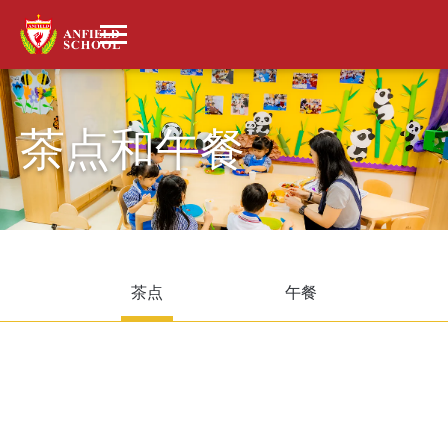
茶点和午餐
茶点
午餐