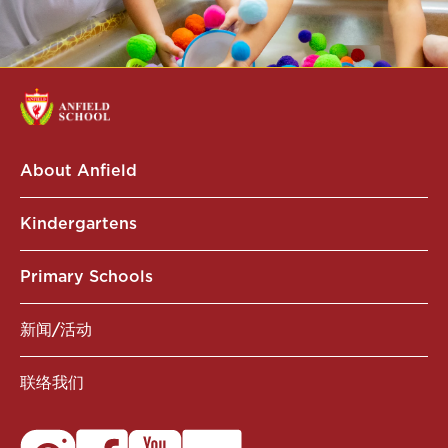
About Anfield
Kindergartens
Primary Schools
新闻/活动
联络我们