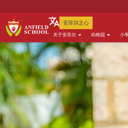
安菲尔之心
关于安菲尔
幼稚园
小