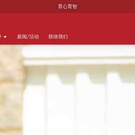
育心育智
學
新闻/活动
联络我们