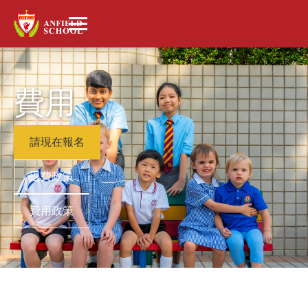
費用
請現在報名
退費政策
費用政策