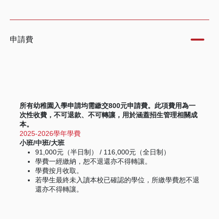
申請費
所有幼稚園入學申請均需繳交800元申請費。此項費用為一
次性收費，不可退款、不可轉讓，用於涵蓋招生管理相關成
本。
2025-2026學年學費
小班/中班/大班
91,000元（半日制） / 116,000元（全日制）
學費一經繳納，恕不退還亦不得轉讓。
學費按月收取。
若學生最終未入讀本校已確認的學位，所繳學費恕不退
還亦不得轉讓。