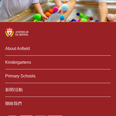
About Anfield
Kindergartens
Primary Schools
新聞/活動
聯絡我們