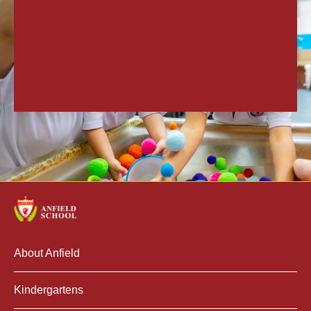
About Anfield
Kindergartens