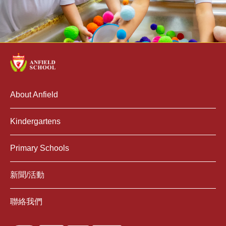
About Anfield
Kindergartens
Primary Schools
新聞/活動
聯絡我們