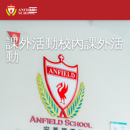
課外活動校內課外活
動