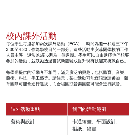
校內課外活動
每位學生每週參加兩次課外活動（ECA），時間為週一和週三下午
3:30至4:30，作為學校日的一部分。這些活動由安菲爾學校的工作
人員主導，通常以5到6週為一個週期。學生可以自由選擇他們想要
參加的活動，並鼓勵透過嘗試新體驗或提升現有技能來挑戰自己。
每學期提供的活動各不相同，滿足廣泛的興趣，包括體育、音樂、
藝術、科技、手工藝等。請注意，某些活動可能僅限邀請參加，體
育團隊可能會進行選拔，而合唱團或音樂團體可能會進行試音。
課外活動重點
我們的活動範例
藝術與設計
卡通繪畫、平面設計、
摺紙、繪畫