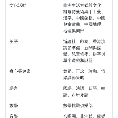
文化活動
非洲生活方式與文化、
凱爾特藝術與手工藝、
漢字、中國象棋、中國
兒童歌曲、中國地理、
地理俱樂部
英語
辯論社、戲劇、香港演
講節準備、新聞與媒
體、兒童哲學、拼字與
單字遊戲和謎題
身心靈健康
舞蹈、正念、瑜珈、情
緒調節策略
語言
國語、法語、日語、韓
語、西班牙語
數學
數學挑戰俱樂部
音樂
合唱團、非洲鼓、庫樂