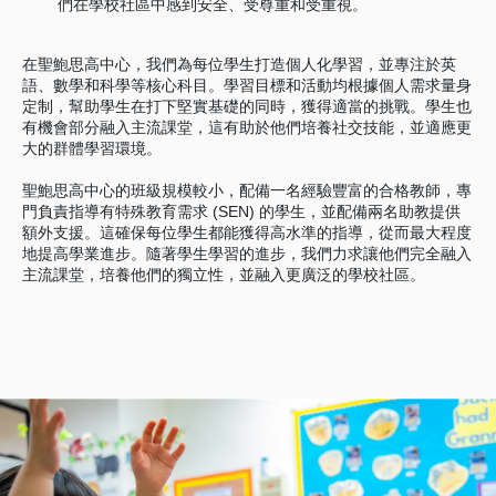
們在學校社區中感到安全、受尊重和受重視。
在聖鮑思高中心，我們為每位學生打造個人化學習，並專注於英
語、數學和科學等核心科目。學習目標和活動均根據個人需求量身
定制，幫助學生在打下堅實基礎的同時，獲得適當的挑戰。學生也
有機會部分融入主流課堂，這有助於他們培養社交技能，並適應更
大的群體學習環境。
聖鮑思高中心的班級規模較小，配備一名經驗豐富的合格教師，專
門負責指導有特殊教育需求 (SEN) 的學生，並配備兩名助教提供
額外支援。這確保每位學生都能獲得高水準的指導，從而最大程度
地提高學業進步。隨著學生學習的進步，我們力求讓他們完全融入
主流課堂，培養他們的獨立性，並融入更廣泛的學校社區。