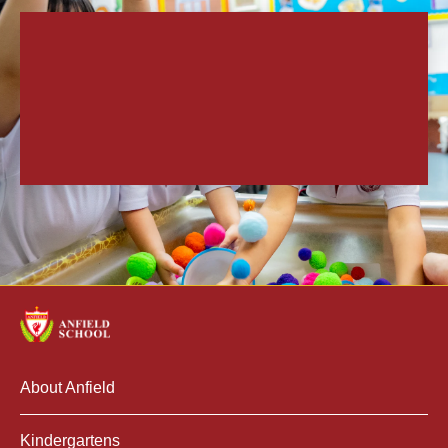
About Anfield
Kindergartens