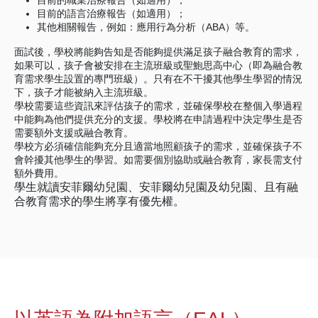
目前的職業治療報告（如適用）；
目前的語言治療報告（如適用）；
其他相關報告，例如：應用行為分析（ABA）等。
面試後，學校將能夠告知是否能夠提供滿足孩子融合教育的需求，
如果可以，孩子會被安排在主流班級或聖鮑思高中心（即為融合教
育需求學生設置的專門班級）。只有在不干擾其他學生學習的情況
下，孩子才能被納入主流班級。
學校需要這些資訊來評估孩子的需求，並確保學校在整個入學過程
中能夠為他們提供充分的支援。學校將在申請過程中決定學生是否
需要額外支援或融合教育。
學校方必須確信能夠充分且適當地照顧孩子的需求，並確保孩子不
會幹擾其他學生的學習。如需要個別協助或融合教育，家長需支付
額外費用。
學生就讀安菲爾幼兒園、安菲爾幼兒園及幼兒園、且有融
合教育需求的學生將享有優先權。