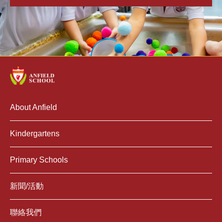
About Anfield
Kindergartens
Primary Schools
新聞/活動
聯絡我們