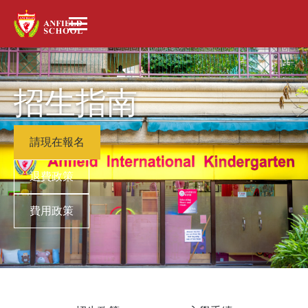
招生指南
請現在報名
退費政策
費用政策