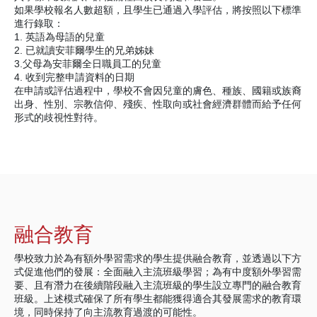
如果學校報名人數超額，且學生已通過入學評估，將按照以下標準
進行錄取：
1. 英語為母語的兒童
2. 已就讀安菲爾學生的兄弟姊妹
3.父母為安菲爾全日職員工的兒童
4. 收到完整申請資料的日期
在申請或評估過程中，學校不會因兒童的膚色、種族、國籍或族裔
出身、性別、宗教信仰、殘疾、性取向或社會經濟群體而給予任何
形式的歧視性對待。
融合教育
學校致力於為有額外學習需求的學生提供融合教育，並透過以下方
式促進他們的發展：全面融入主流班級學習；為有中度額外學習需
要、且有潛力在後續階段融入主流班級的學生設立專門的融合教育
班級。上述模式確保了所有學生都能獲得適合其發展需求的教育環
境，同時保持了向主流教育過渡的可能性。