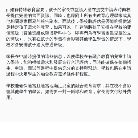
g.如有特殊教育需要，孩子的家長或監護人應在提交申請表時向校
長提供完整的書面資訊。同時，也應附上所有由教育心理學家或其
他相關專家撰寫的報告副本。面試後，學校將評估是否能夠提供滿
足特定孩子需求的教育，如果可以，則建議將孩子安排在學校的哪
個班級（普通班級或聖博斯科中心，即專門為有學習困難兒童設立
的班級）。只有在孩子的學習不會影響其他學生學習的情況下，學
校才會安排孩子進入普通班級。
家長在申請時提供的這些信息，以便學校在有融合教育的兒童申請
入學時，能夠根據需求和發展進行合理評估，同時能確保在整個招
生、申請、面試等過程中提供充分的支持與幫助。學校也將在申請
過程中決定學生的融合教育需求條件和程度。
學校能確保適當且適當地滿足兒童的融合教育需求，其在校不會影
響其他學生的學習。如需要一對一輔導和教育，家長需支付額外費
用。