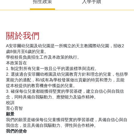
招生政策
入學手續
關於我們
A安菲爾幼兒園及幼兒園是一所獨立的天主教國際幼兒園，招收2
歲8個月至6歲的兒童。
學校校長負責招生工作及本政策的執行。
本政策旨在
1. 制定對所有兒童一致且公平的選拔標準與流程。
2. 選拔適合安菲爾幼稚園及幼兒園教育方針和理念的兒童，包括學
業能力的適配，和/或有為學校發展做出貢獻的特質和潛力，且能
從本校提供的教育機會中獲益的兒童。
3. 確保每位兒童都能獲得堅實的學習基礎，建立自信心與自我信
念，同時具備自我驅動力、應變能力及協作精神。
校訓
育心育智
願景
我們的願景是確保每位兒童獲得堅實的學習基礎，具備自信心與自
我信念，並且具備自我驅動力、彈性與合作精神。
我們的使命