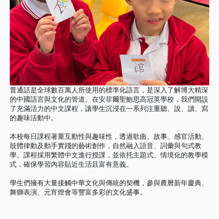
普通話是全球數百萬人所使用的標準化語言，是深入了解博大精深
的中國語言與文化的管道。在安菲爾聖鮑思高冠英學校，我們開設
了充滿活力的中文課程，讓學生沉浸在一系列注重聽、說、讀、寫
的趣味活動中。
本校每日課程著重互動性與趣味性，透過歌曲、故事、感官活動、
肢體律動及動手實踐的藝術創作，自然融入語音、詞彙與句式教
學。課程採用繁體中文進行授課，並依托主題式、情境化的教學模
式，確保學習內容貼近生活且富有意義。
學生們擁有大量接觸中華文化與傳統的契機，參與農曆新年慶典、
舞獅表演、元宵燈會等豐富多彩的文化盛事。