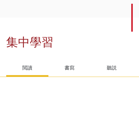
集中學習
閲讀
書寫
聽説