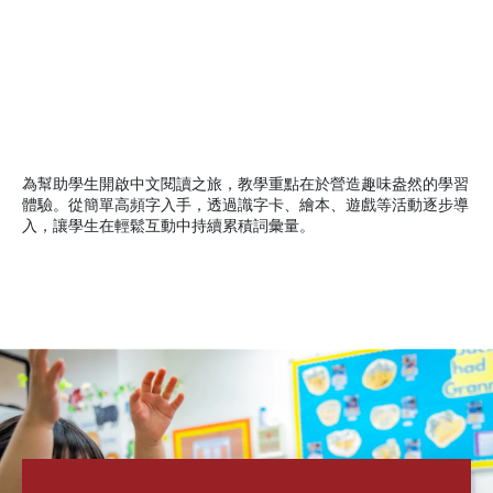
為幫助學生開啟中文閱讀之旅，教學重點在於營造趣味盎然的學習
體驗。從簡單高頻字入手，透過識字卡、繪本、遊戲等活動逐步導
入，讓學生在輕鬆互動中持續累積詞彙量。