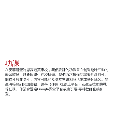
功課
在安菲爾聖鮑思高冠英學校，我們設計的功課旨在創造趣味互動的
學習體驗，以鞏固學生在校所學。我們力求確保功課兼具針對性、
關聯性與趣味性，內容可能涵蓋課堂主題相關活動或拼音練習。學
生將接觸到閱讀書籍、數學（使用IXL線上平台）及生活技能挑戰
等任務。作業會透過Google課堂平台或由班級/專科教師直接佈
置。