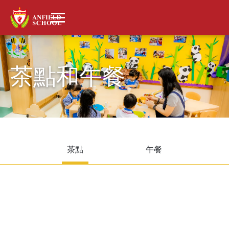
茶點和午餐
茶點
午餐