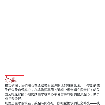
茶點
在安菲爾，我們用心營造溫暖而充滿關懷的校園氛圍。小學部的孩
子們每天自帶點心，在準備與享用的過程中學會獨立與責任；幼兒
園及托兒部的小朋友則由學校精心準備營養均衡的健康點心，助力
成長與發展。
無論是在哪個校區，茶點時間都是一段輕鬆愉快的社交時光——孩