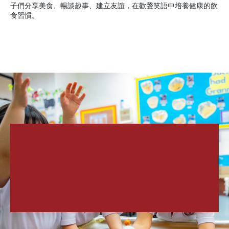
子們分享美食、暢談趣事、建立友誼，在歡聲笑語中培養健康的飲
食習慣。