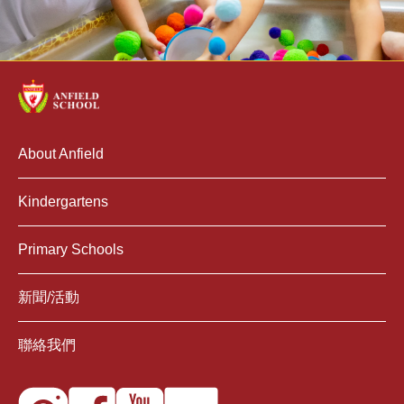
About Anfield
Kindergartens
Primary Schools
新聞/活動
聯絡我們