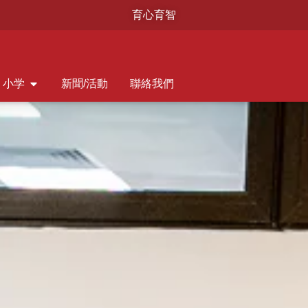
育心育智
小学
新聞/活動
聯絡我們