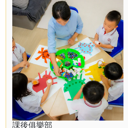
課後俱樂部