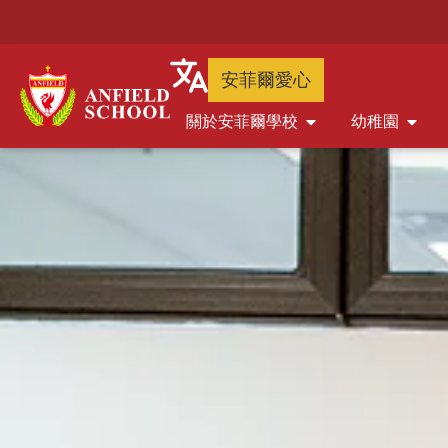
安菲爾愛心
關於安菲爾學校
幼稚園