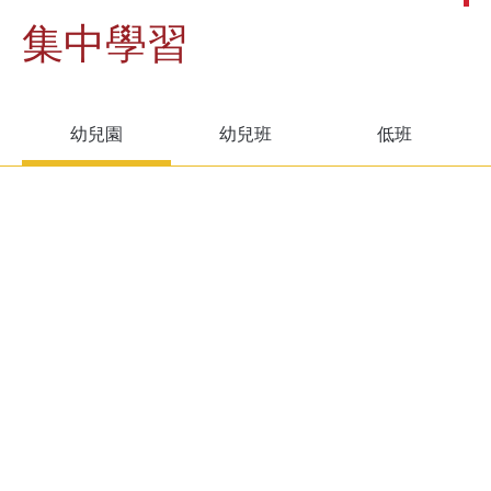
集中學習
幼兒園
幼兒班
低班