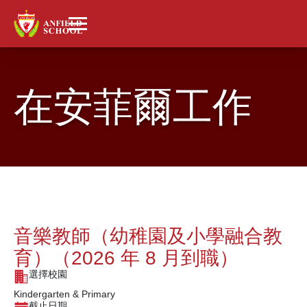
在安菲爾工作
音樂教師（幼稚園及小學融合教
育）（2026 年 8 月到職）
選擇校園
Kindergarten & Primary
截止日期