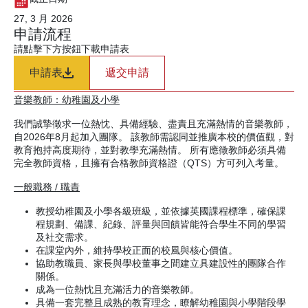
27, 3 月 2026
申請流程
請點擊下方按鈕下載申請表
申請表
遞交申請
音樂教師：幼稚園及小學
我們誠摯徵求一位熱忱、具備經驗、盡責且充滿熱情的音樂教師，
自2026年8月起加入團隊。 該教師需認同並推廣本校的價值觀，對
教育抱持高度期待，並對教學充滿熱情。 所有應徵教師必須具備
完全教師資格，且擁有合格教師資格證（QTS）方可列入考量。
一般職務 / 職責
教授幼稚園及小學各級班級，並依據英國課程標準，確保課
程規劃、備課、紀錄、評量與回饋皆能符合學生不同的學習
及社交需求。
在課堂內外，維持學校正面的校風與核心價值。
協助教職員、家長與學校董事之間建立具建設性的團隊合作
關係。
成為一位熱忱且充滿活力的音樂教師。
具備一套完整且成熟的教育理念，瞭解幼稚園與小學階段學