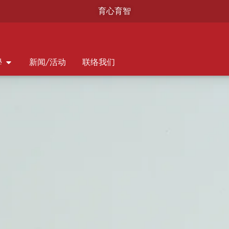
育心育智
學
新闻/活动
联络我们