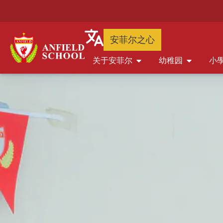
安菲尔之心
关于安菲尔
幼稚园
小