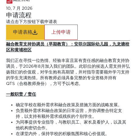
10, 7 月 2026
申请流程
请点击下方按钮下载申请表
申请表格
上传申请
融合教育支持协调员（早期教育）：安菲尔国际幼儿园，九龙塘校
区和黄埔校区
我们正在寻找一位热情、经验丰富且富有责任感的融合教育支持协
调员，于2026年8月加入我们的团队。此职位的候选人需支持并弘
扬我们的价值观，对学生抱有高期望，并对指导需要额外学习支持
的学生充满热情。所有教师必须具备完整的专业资格并持有
QTS（合格教师身份），方可予以考虑。
一般职责 / 责任
确定学校在额外需求和融合政策及措施方面的战略发展。
负责额外需求和融合政策的日常运营，并协调整合特定支
持，以支持有额外需求或残疾的个别学生。
为同事提供专业指导，与教职员工、家长及看护人，以及其
他机构密切合作。
在课堂内外，保持学校的积极氛围和核心价值观。