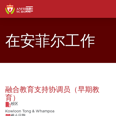
在安菲尔工作
融合教育支持协调员（早期教
育）
校区
Kowloon Tong & Whampoa
截止日期