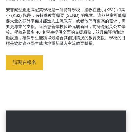
安菲爾聖鮑思高冠英學校是一所特殊學校，接收在低小(KS1) 和高
小 (KS2) 階段，有特殊教育需要 (SEND) 的兒童。這些兒童可能需
要大量的額外準備才能進入主流教育，或者他們有更高的需求，需
要更專業的支援。這所慈善學校位於元朗新田，前身是冠英公立學
校。學校為最多 40 名學生提供全面的支援服務，並具備評估和診
斷設施，確保學生能獲得最適合其個別情況的教育支援。學校的目
標是協助這些學生成功地重新融入主流教育體系。
請現在報名