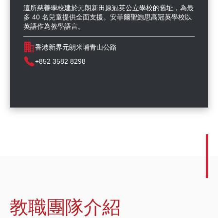
這所慈善學校建於元朗新田原冠英公立學校的舊址，為最
多 40 名兒童提供全面支援。安菲爾聖鮑思高冠英學校以
英語作為教學語言。
香港新界元朗米埔青山公路
+852 3582 8298
教職團隊介紹