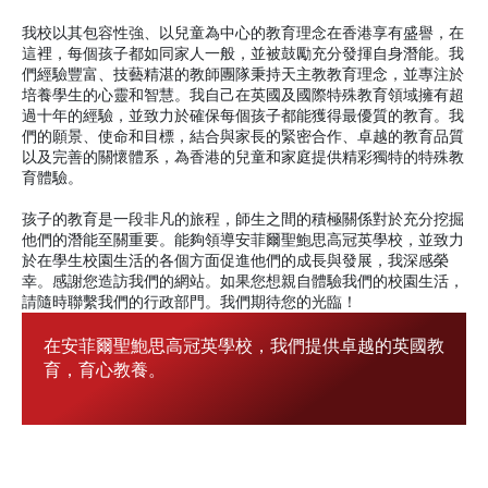
我校以其包容性強、以兒童為中心的教育理念在香港享有盛譽，在
這裡，每個孩子都如同家人一般，並被鼓勵充分發揮自身潛能。我
們經驗豐富、技藝精湛的教師團隊秉持天主教教育理念，並專注於
培養學生的心靈和智慧。我自己在英國及國際特殊教育領域擁有超
過十年的經驗，並致力於確保每個孩子都能獲得最優質的教育。我
們的願景、使命和目標，結合與家長的緊密合作、卓越的教育品質
以及完善的關懷體系，為香港的兒童和家庭提供精彩獨特的特殊教
育體驗。
孩子的教育是一段非凡的旅程，師生之間的積極關係對於充分挖掘
他們的潛能至關重要。能夠領導安菲爾聖鮑思高冠英學校，並致力
於在學生校園生活的各個方面促進他們的成長與發展，我深感榮
幸。感謝您造訪我們的網站。如果您想親自體驗我們的校園生活，
請隨時聯繫我們的行政部門。我們期待您的光臨！
在安菲爾聖鮑思高冠英學校，我們提供卓越的英國教
育，育心教養。