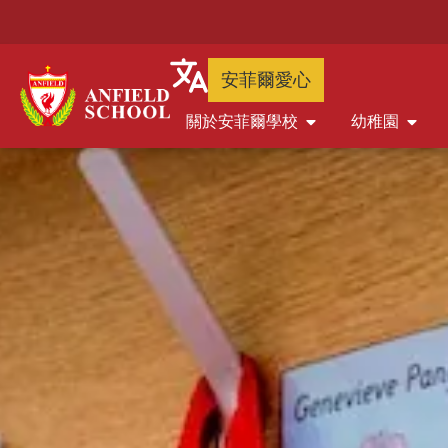
安菲爾愛心
關於安菲爾學校
幼稚園